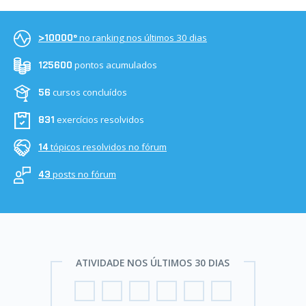
no ranking nos últimos 30 dias
>10000º
pontos acumulados
125600
cursos concluídos
56
exercícios resolvidos
831
tópicos resolvidos no fórum
14
posts no fórum
43
ATIVIDADE NOS ÚLTIMOS 30 DIAS