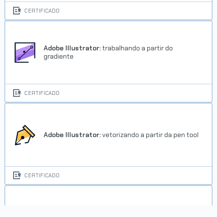
CERTIFICADO
Adobe Illustrator:
trabalhando a partir do
gradiente
CERTIFICADO
Adobe Illustrator:
vetorizando a partir da pen tool
CERTIFICADO
Adobe Photoshop e Adobe Illustrator: