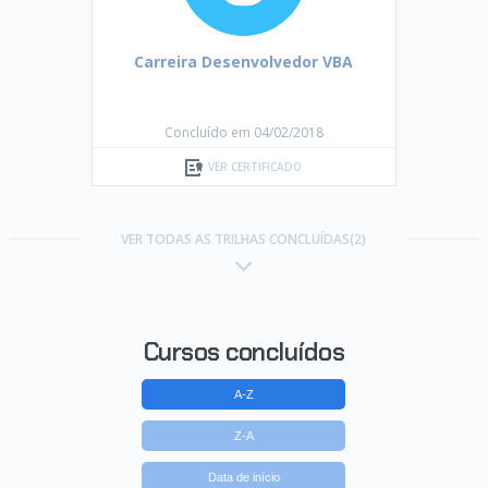
Carreira Desenvolvedor VBA
Concluído em 04/02/2018
VER CERTIFICADO
VER TODAS AS TRILHAS CONCLUÍDAS(2)
Cursos concluídos
A-Z
Z-A
Data de início