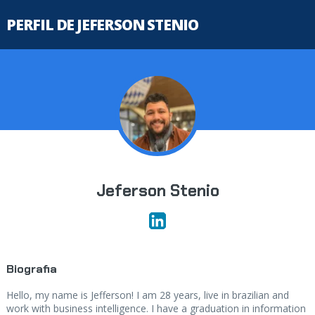
PERFIL DE JEFERSON STENIO
Jeferson Stenio
Biografia
Hello, my name is Jefferson! I am 28 years, live in brazilian and
work with business intelligence. I have a graduation in information