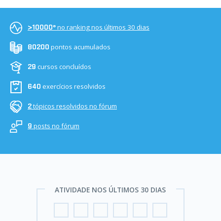
no ranking nos últimos 30 dias
>10000º
pontos acumulados
80200
cursos concluídos
29
exercícios resolvidos
640
tópicos resolvidos no fórum
2
posts no fórum
9
ATIVIDADE NOS ÚLTIMOS 30 DIAS