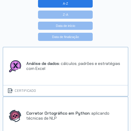
A-Z
Z-A
Data de início
Data de finalização
Análise de dados:
cálculos, padrões e estratégias
com Excel
CERTIFICADO
Corretor Ortográfico em Python:
aplicando
técnicas de NLP