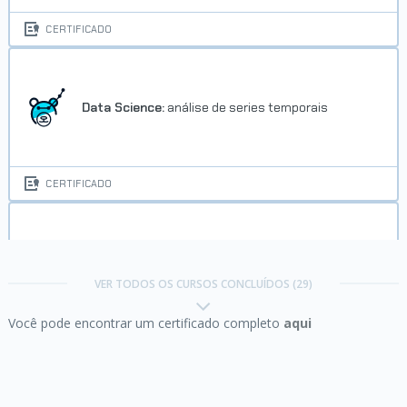
CERTIFICADO
Data Science:
análise de series temporais
CERTIFICADO
Data Visualization:
explorando com Seaborn
VER TODOS OS CURSOS CONCLUÍDOS (29)
Você pode encontrar um certificado completo
aqui
CERTIFICADO