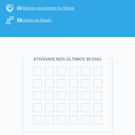
tópicos resolvidos no fórum
24
posts no fórum
98
ATIVIDADE NOS ÚLTIMOS 30 DIAS