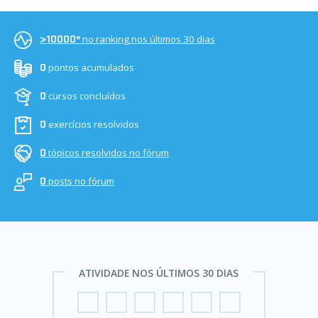
no ranking nos últimos 30 dias
>10000º
pontos acumulados
0
cursos concluídos
0
exercícios resolvidos
0
tópicos resolvidos no fórum
0
posts no fórum
0
ATIVIDADE NOS ÚLTIMOS 30 DIAS