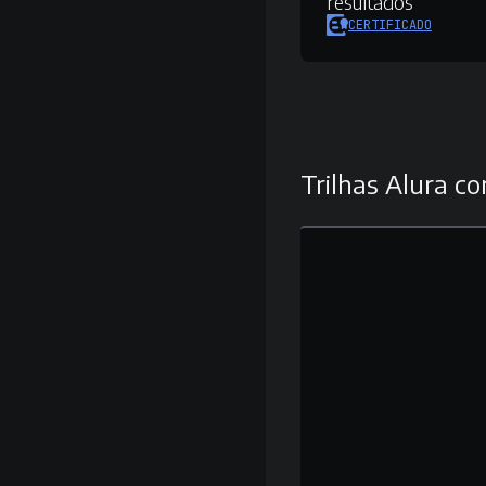
resultados
CERTIFICADO
Trilhas Alura co