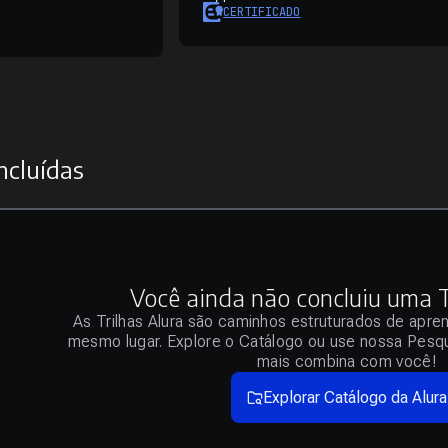
CERTIFICADO
ncluídas
Você ainda não concluiu uma Tr
As Trilhas Alura são caminhos estruturados de apre
mesmo lugar. Explore o Catálogo ou use nossa Pesqu
mais combina com você!
Explorar Catálogo da Alura