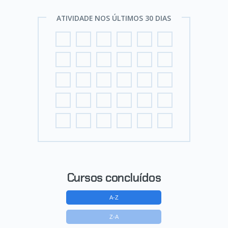
ATIVIDADE NOS ÚLTIMOS 30 DIAS
Cursos concluídos
A-Z
Z-A