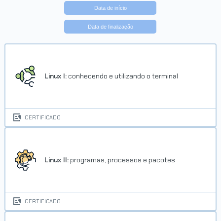
Data de início
Data de finalização
Linux I:
conhecendo e utilizando o terminal
CERTIFICADO
Linux II:
programas, processos e pacotes
CERTIFICADO