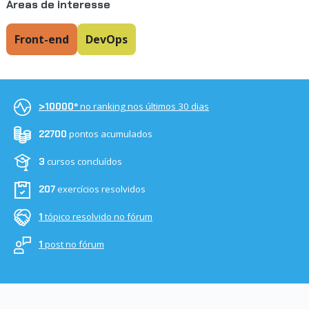
Áreas de interesse
Front-end
DevOps
no ranking nos últimos 30 dias
>10000º
pontos acumulados
22700
cursos concluídos
3
exercícios resolvidos
207
tópico resolvido no fórum
1
post no fórum
1