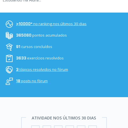
no ranking nos últimos 30 dias
>10000º
pontos acumulados
365060
cursos concluídos
91
exercícios resolvidos
3633
tópicos resolvidos no fórum
3
posts no fórum
18
ATIVIDADE NOS ÚLTIMOS 30 DIAS