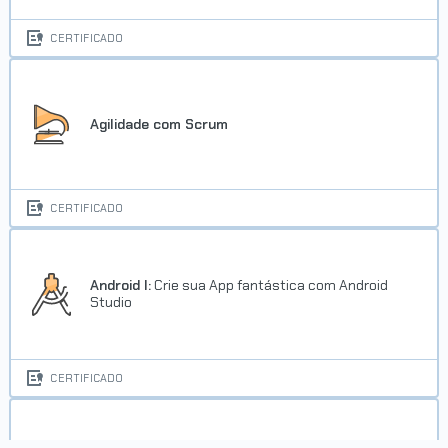
CERTIFICADO
Agilidade com Scrum
CERTIFICADO
Android I:
Crie sua App fantástica com Android
Studio
CERTIFICADO