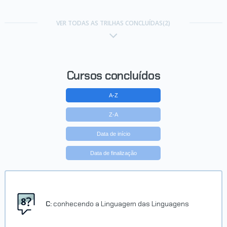
VER TODAS AS TRILHAS CONCLUÍDAS(2)
Cursos concluídos
A-Z
Z-A
Data de início
Data de finalização
C:
conhecendo a Linguagem das Linguagens