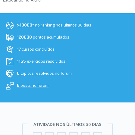
no ranking nos últimos 30 dias
>10000º
pontos acumulados
120630
cursos concluídos
17
exercícios resolvidos
1155
tópicos resolvidos no fórum
0
posts no fórum
6
ATIVIDADE NOS ÚLTIMOS 30 DIAS