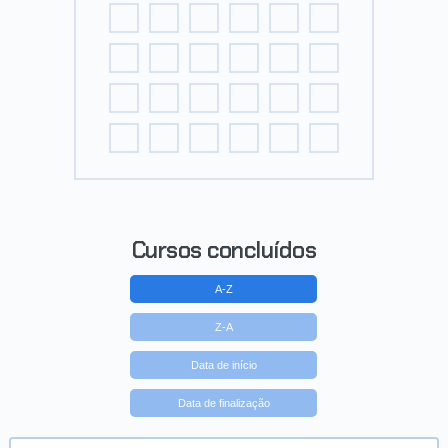
Cursos concluídos
A-Z
Z-A
Data de início
Data de finalização