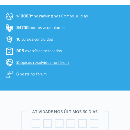
no ranking nos últimos 30 dias
>10000º
pontos acumulados
34700
cursos concluídos
10
exercícios resolvidos
305
tópicos resolvidos no fórum
2
posts no fórum
6
ATIVIDADE NOS ÚLTIMOS 30 DIAS