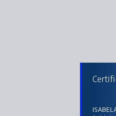
Certif
ISABEL