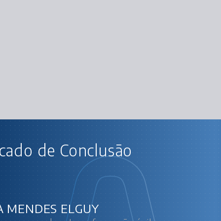
AU
icado de Conclusão
Agilidade: promovendo a transfor
O 
A MENDES ELGUY
Case