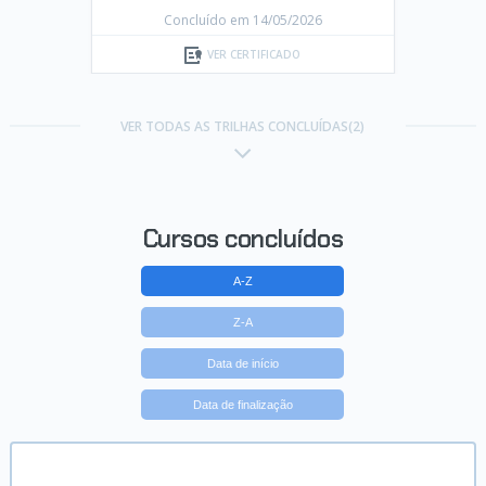
Concluído em 14/05/2026
VER CERTIFICADO
VER TODAS AS TRILHAS CONCLUÍDAS(2)
Cursos concluídos
A-Z
Z-A
Data de início
Data de finalização