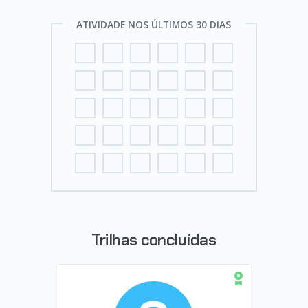
ATIVIDADE NOS ÚLTIMOS 30 DIAS
Trilhas concluídas