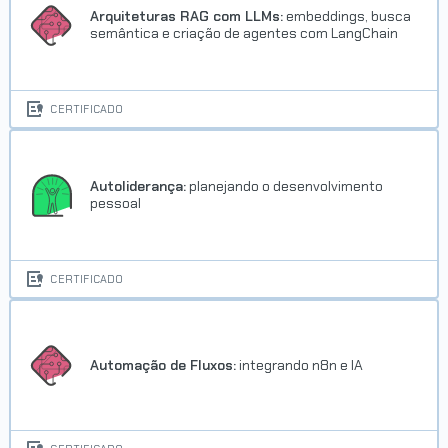
Arquiteturas RAG com LLMs:
embeddings, busca
semântica e criação de agentes com LangChain
CERTIFICADO
Autoliderança:
planejando o desenvolvimento
pessoal
CERTIFICADO
Automação de Fluxos:
integrando n8n e IA