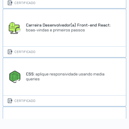
CERTIFICADO
Carreira Desenvolvedor(a) Front-end React:
boas-vindas e primeiros passos
CERTIFICADO
CSS:
aplique responsividade usando media
queries
CERTIFICADO
CSS:
construindo layouts com Grid