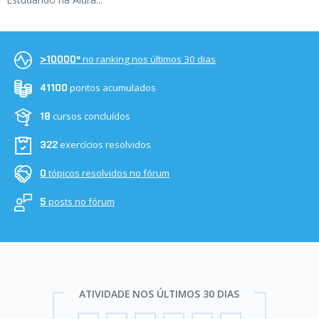
no ranking nos últimos 30 dias
>10000º
pontos acumulados
41100
cursos concluídos
18
exercícios resolvidos
322
tópicos resolvidos no fórum
0
posts no fórum
5
ATIVIDADE NOS ÚLTIMOS 30 DIAS