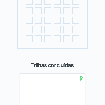
Trilhas concluídas
Trilha Python para Data Science