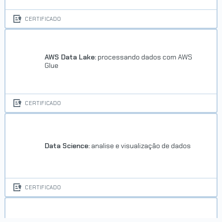
CERTIFICADO
AWS Data Lake:
processando dados com AWS
Glue
CERTIFICADO
Data Science:
analise e visualização de dados
CERTIFICADO