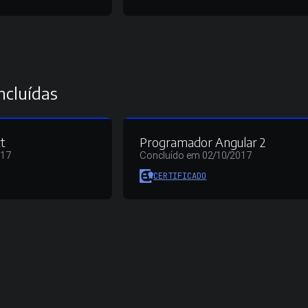
ncluídas
t
Programador Angular 2
017
Concluído em 02/10/2017
CERTIFICADO