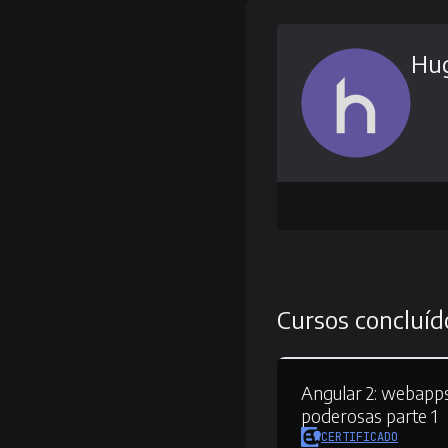
Hug
Cursos concluíd
Angular 2:
webapps
poderosas parte 1
CERTIFICADO