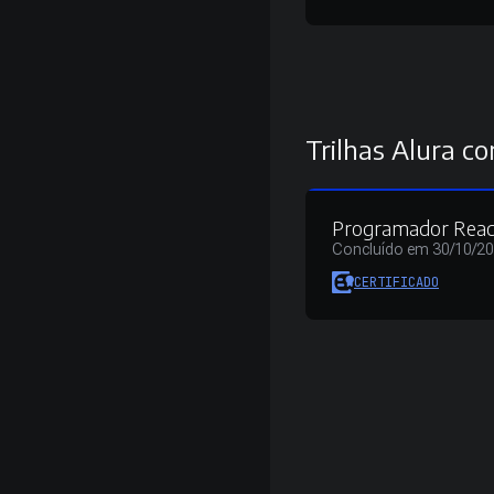
Trilhas Alura co
Programador Reac
Concluído em 30/10/2
CERTIFICADO