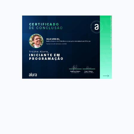
https://cursos.alura.com.br/degree/certificate/8e7a4ef5-dc20-4b8a-90c1-79b7093ead15
SOS
CUR
CERTIFICADO
DE CONCLUSÃO
Começando em Programação: carreira
e primeiros passos
Lógica de programação: mergulhe em
programação com JavaScript
HLGURGEL
Lógica de programação: explore
finalizou 5 cursos da Trilha Alura com carga horária estimada em 30 horas.
funções e listas
Finalizado em 26 de fevereiro de 2024
Git e GitHub: compartilhando e
colaborando em projetos
Trilha Alura
Lógica de programação: praticando
INICIANTE EM
com desafios
PROGRAMAÇÃO
Foram feitas 225 de 225 atividades.
Guilherme Silveira
Paulo Silveira
Coordenador
Chief Vision Officer