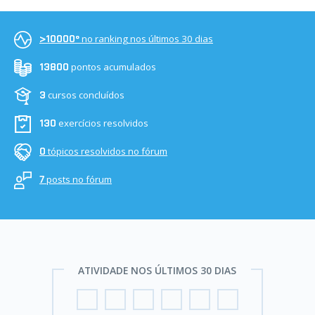
no ranking nos últimos 30 dias
>10000º
pontos acumulados
13800
cursos concluídos
3
exercícios resolvidos
130
tópicos resolvidos no fórum
0
posts no fórum
7
ATIVIDADE NOS ÚLTIMOS 30 DIAS