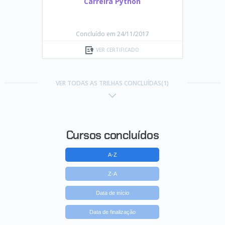
Carreira Python
Concluído em 24/11/2017
VER CERTIFICADO
VER TODAS AS TRILHAS CONCLUÍDAS(1)
Cursos concluídos
A-Z
Z-A
Data de início
Data de finalização