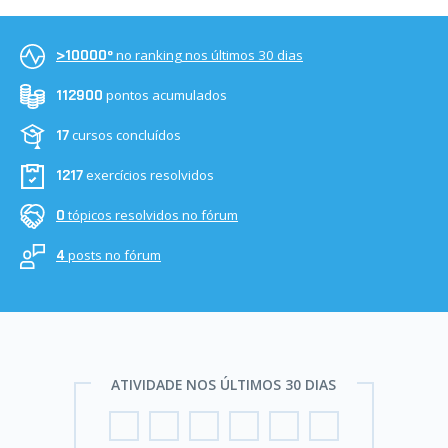
no ranking nos últimos 30 dias
>10000º
pontos acumulados
112900
cursos concluídos
17
exercícios resolvidos
1217
tópicos resolvidos no fórum
0
posts no fórum
4
ATIVIDADE NOS ÚLTIMOS 30 DIAS