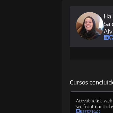
Hal
Sal
Alv
Cursos concluíd
Acessibilidade web 
seu front-end inclu
CERTIFICADO