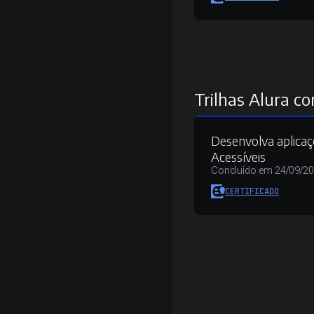
Trilhas Alura co
Desenvolva aplica
Acessíveis
Concluído em 24/09/2
CERTIFICADO