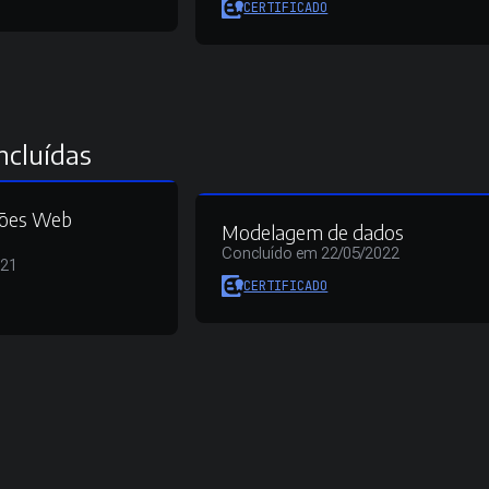
CERTIFICADO
ncluídas
ções Web
Modelagem de dados
Concluído em 22/05/2022
021
CERTIFICADO