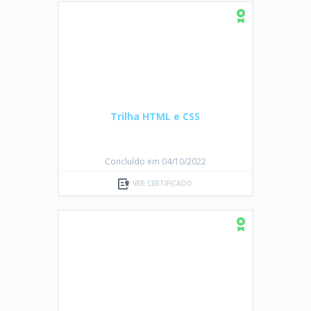
Trilha HTML e CSS
Concluído em 04/10/2022
VER CERTIFICADO
Trilha Iniciante em programação