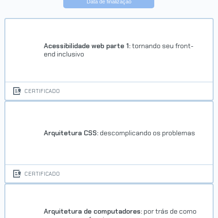
Data de finalização
Acessibilidade web parte 1:
tornando seu front-
end inclusivo
CERTIFICADO
Arquitetura CSS:
descomplicando os problemas
CERTIFICADO
Arquitetura de computadores:
por trás de como