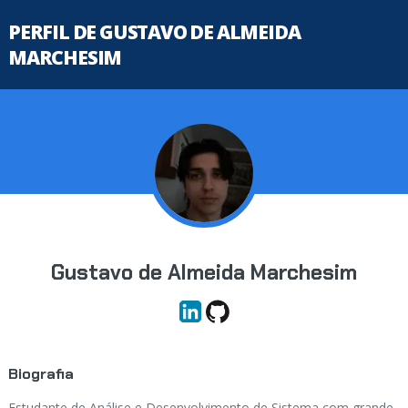
PERFIL DE GUSTAVO DE ALMEIDA
MARCHESIM
Gustavo de Almeida Marchesim
Biografia
Estudante de Análise e Desenvolvimento de Sistema com grande