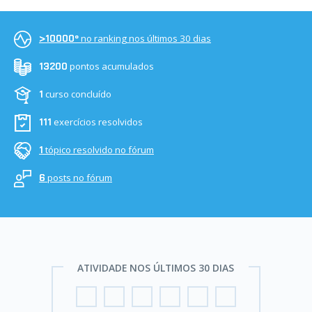
no ranking nos últimos 30 dias
>10000º
pontos acumulados
13200
curso concluído
1
exercícios resolvidos
111
tópico resolvido no fórum
1
posts no fórum
6
ATIVIDADE NOS ÚLTIMOS 30 DIAS