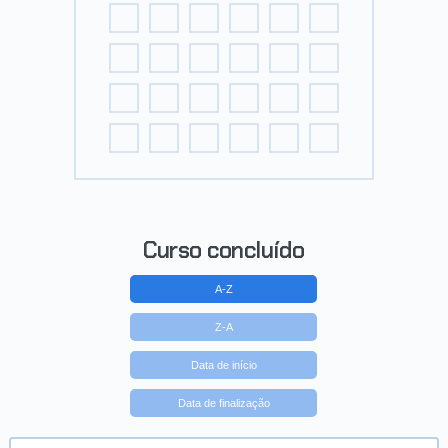
Curso concluído
A-Z
Z-A
Data de início
Data de finalização