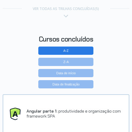
Carreira Desenvolvedor
Wordpress
VER TODAS AS TRILHAS CONCLUÍDAS(5)
Concluído em 13/04/2017
VER CERTIFICADO
Cursos concluídos
A-Z
Z-A
Data de início
Data de finalização
Carreira Iniciante Back-end PHP
Concluído em 04/04/2017
Angular parte 1:
produtividade e organização com
framework SPA
VER CERTIFICADO