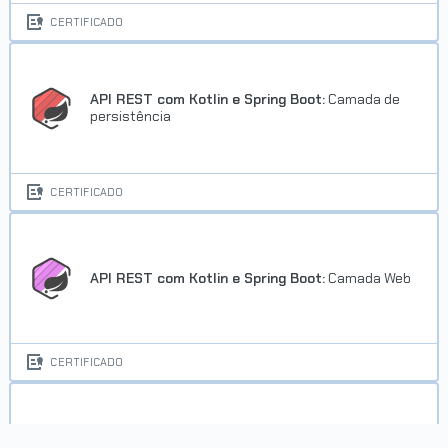
CERTIFICADO
API REST com Kotlin e Spring Boot:
Camada de
persistência
CERTIFICADO
API REST com Kotlin e Spring Boot:
Camada Web
CERTIFICADO
Certificação Linux LPI Essentials parte 1: