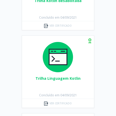
Trilha Kotlin desabilitada
Concluído em 04/09/2021
VER CERTIFICADO
Trilha Linguagem Kotlin
Concluído em 04/09/2021
VER CERTIFICADO