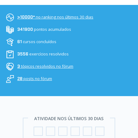
no ranking nos últimos 30 dias
>10000º
pontos acumulados
341900
cursos concluídos
61
exercícios resolvidos
3556
tópicos resolvidos no fórum
3
posts no fórum
28
ATIVIDADE NOS ÚLTIMOS 30 DIAS