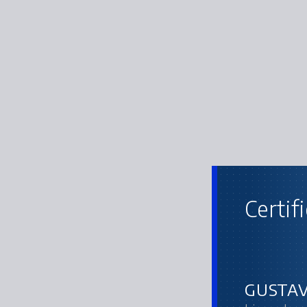
Certif
GUSTAV