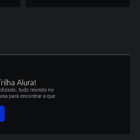
ilha Alura!
ndizado, tudo reunido no
isa para encontrar a que