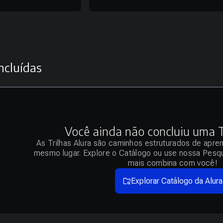
ncluídas
Você ainda não concluiu uma Tr
As Trilhas Alura são caminhos estruturados de apre
mesmo lugar. Explore o Catálogo ou use nossa Pesqu
mais combina com você!
Explorar Catálogo da Alura