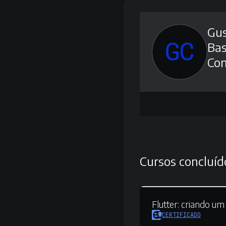
Gu
GC
Bas
Con
Cursos concluíd
Flutter:
criando um
CERTIFICADO