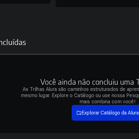
ncluídas
Você ainda não concluiu uma Tr
As Trilhas Alura são caminhos estruturados de apre
mesmo lugar. Explore o Catálogo ou use nossa Pesqu
mais combina com você!
Explorar Catálogo da Alura