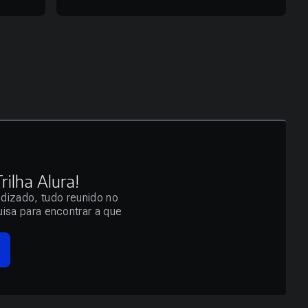
ilha Alura!
ndizado, tudo reunido no
isa para encontrar a que