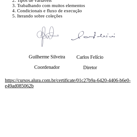
Tipos de variáveis
Trabalhando com muitos elementos
Condicionais e fluxo de execução
Iterando sobre coleções
Guilherme Silveira
Carlos Felício
Coordenador
Diretor
https://cursos.alura.com.br/certificate/01c27b9a-6420-4406-b6e0-
e49ad085062b