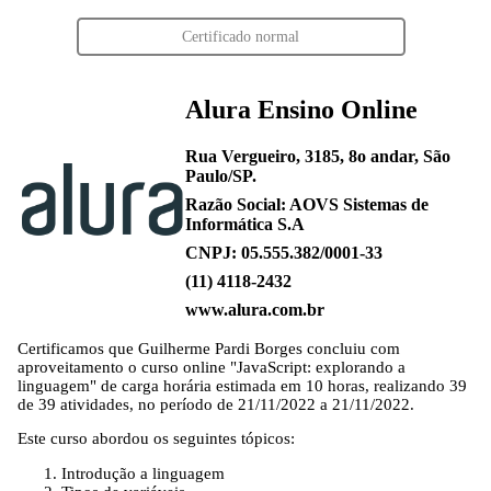
Certificado normal
Alura Ensino Online
Rua Vergueiro, 3185, 8o andar, São
Paulo/SP.
Razão Social: AOVS Sistemas de
Informática S.A
CNPJ: 05.555.382/0001-33
(11) 4118-2432
www.alura.com.br
Certificamos que
Guilherme Pardi Borges
concluiu com
aproveitamento o curso online "JavaScript: explorando a
linguagem" de carga horária estimada em 10 horas, realizando 39
de 39 atividades, no período de 21/11/2022 a 21/11/2022.
Este curso abordou os seguintes tópicos:
Introdução a linguagem