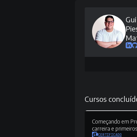
Gui
Pie
Ma
Cursos concluíd
Começando em Pr
carreira e primeiro
CERTIFICADO