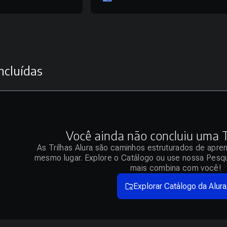
ncluídas
Você ainda não concluiu uma Tr
As Trilhas Alura são caminhos estruturados de apre
mesmo lugar. Explore o Catálogo ou use nossa Pesqu
mais combina com você!
Explorar Catálogo da Alura