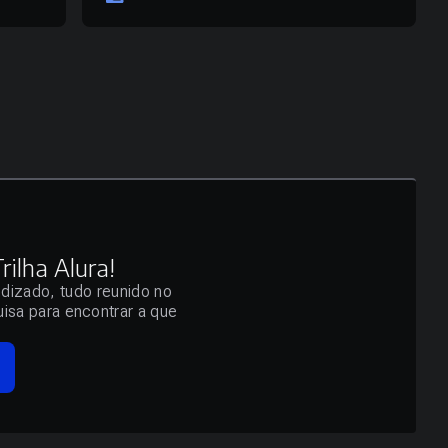
ilha Alura!
ndizado, tudo reunido no
isa para encontrar a que