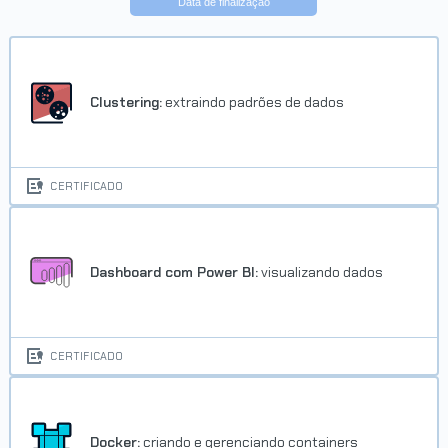
Data de finalização
Clustering:
extraindo padrões de dados
CERTIFICADO
Dashboard com Power BI:
visualizando dados
CERTIFICADO
Docker:
criando e gerenciando containers