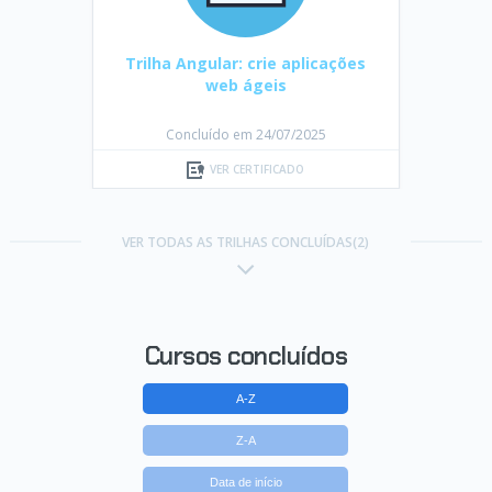
Trilha Angular: crie aplicações
web ágeis
Concluído em 24/07/2025
VER CERTIFICADO
VER TODAS AS TRILHAS CONCLUÍDAS(2)
Cursos concluídos
A-Z
Z-A
Data de início