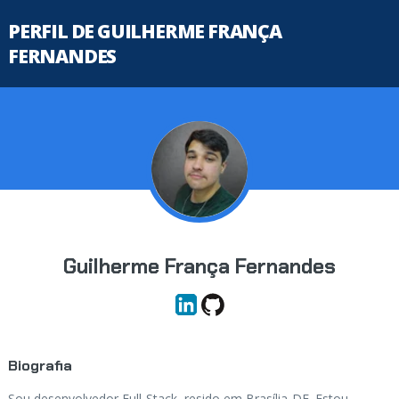
PERFIL DE GUILHERME FRANÇA
FERNANDES
Guilherme França Fernandes
Biografia
Sou desenvolvedor Full-Stack, resido em Brasília-DF. Estou