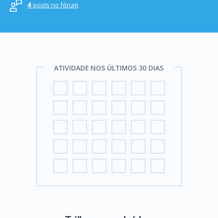
posts no fórum
4
ATIVIDADE NOS ÚLTIMOS 30 DIAS