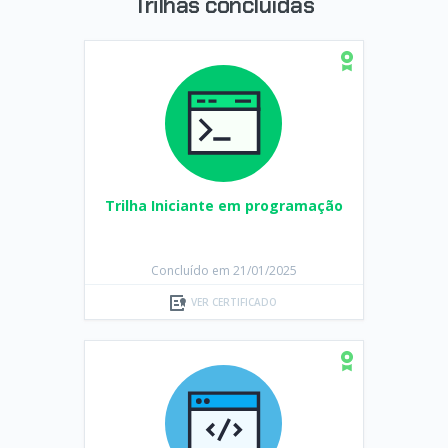
Trilhas concluídas
Trilha Iniciante em programação
Concluído em 21/01/2025
VER CERTIFICADO