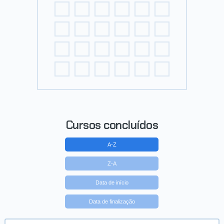
Cursos concluídos
A-Z
Z-A
Data de início
Data de finalização