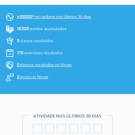
no ranking nos últimos 30 dias
>10000º
pontos acumulados
16200
cursos concluídos
5
exercícios resolvidos
170
tópicos resolvidos no fórum
0
posts no fórum
2
ATIVIDADE NOS ÚLTIMOS 30 DIAS