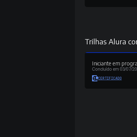
Trilhas Alura co
Iniciante em prog
Concluído em 03/07/2
CERTIFICADO