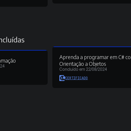
ncluídas
Aprenda a programar em C# c
ramação
Orientação a Objetos
024
Concluído em 22/08/2024
CERTIFICADO