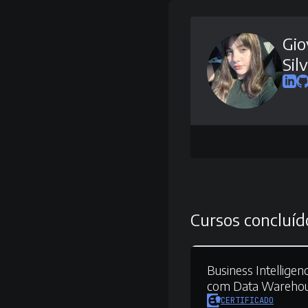
Gio
Sil
Cursos concluíd
Business Intelligenc
com Data Wareho
CERTIFICADO