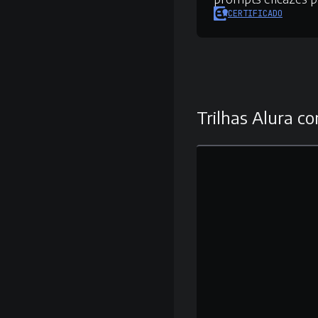
CERTIFICADO
Trilhas Alura co