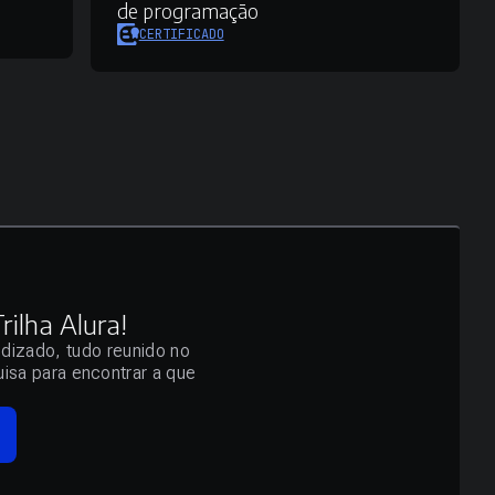
de programação
CERTIFICADO
ilha Alura!
ndizado, tudo reunido no
isa para encontrar a que