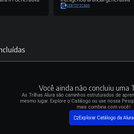
CERTIFICADO
ncluídas
Você ainda não concluiu uma Tr
As Trilhas Alura são caminhos estruturados de apre
mesmo lugar. Explore o Catálogo ou use nossa Pesqu
mais combina com você!
Explorar Catálogo da Alura