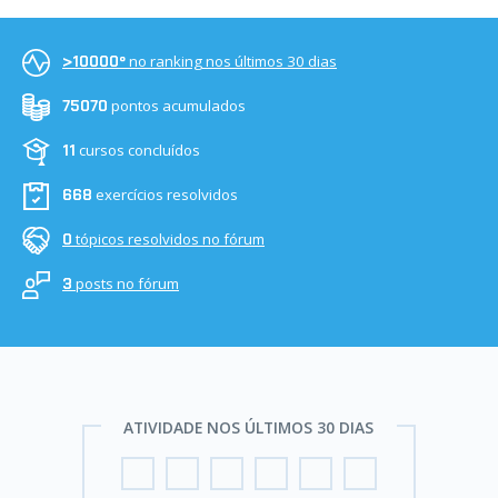
no ranking nos últimos 30 dias
>10000º
pontos acumulados
75070
cursos concluídos
11
exercícios resolvidos
668
tópicos resolvidos no fórum
0
posts no fórum
3
ATIVIDADE NOS ÚLTIMOS 30 DIAS