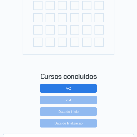
Cursos concluídos
A-Z
Z-A
Data de início
Data de finalização