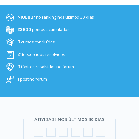
no ranking nos últimos 30 dias
>10000º
pontos acumulados
23800
cursos concluídos
8
exercícios resolvidos
219
tópicos resolvidos no fórum
0
post no fórum
1
ATIVIDADE NOS ÚLTIMOS 30 DIAS