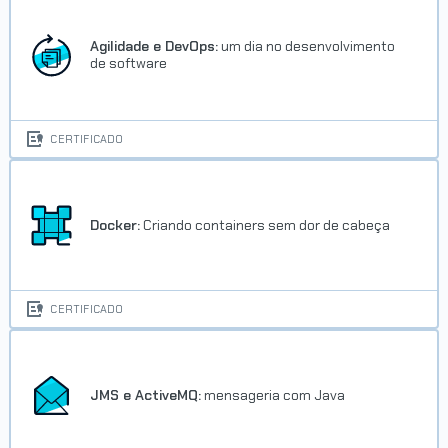
Agilidade e DevOps:
um dia no desenvolvimento
de software
CERTIFICADO
Docker:
Criando containers sem dor de cabeça
CERTIFICADO
JMS e ActiveMQ:
mensageria com Java