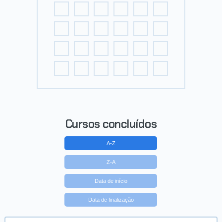
Cursos concluídos
A-Z
Z-A
Data de início
Data de finalização