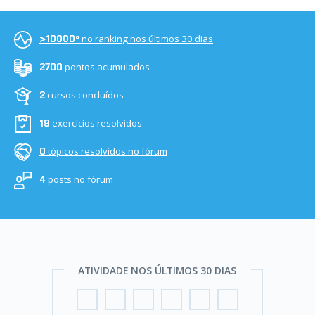
no ranking nos últimos 30 dias
>10000º
pontos acumulados
2700
cursos concluídos
2
exercícios resolvidos
19
tópicos resolvidos no fórum
0
posts no fórum
4
ATIVIDADE NOS ÚLTIMOS 30 DIAS