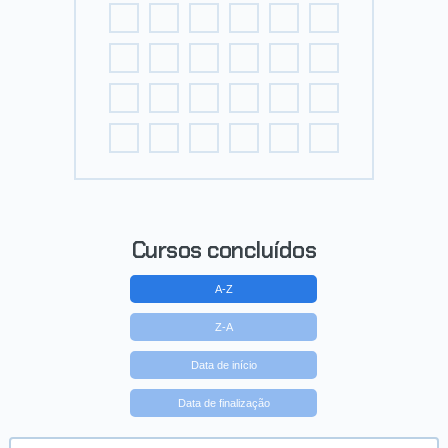
Cursos concluídos
A-Z
Z-A
Data de início
Data de finalização