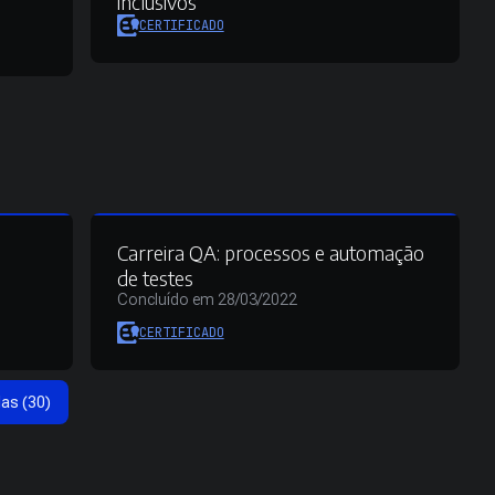
inclusivos
CERTIFICADO
Carreira QA: processos e automação
de testes
Concluído em 28/03/2022
CERTIFICADO
das (30)