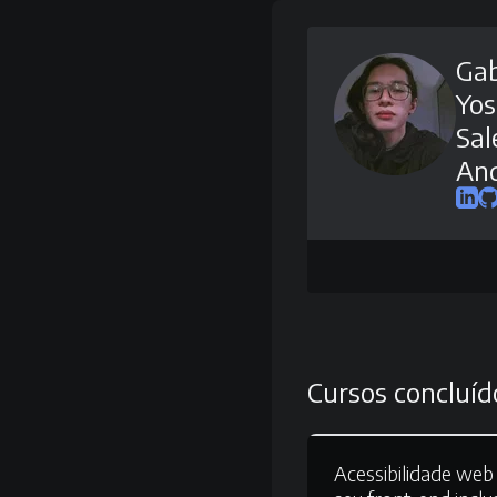
Gab
Yos
Sal
An
Cursos concluíd
Acessibilidade web 