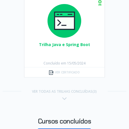
Trilha Java e Spring Boot
Concluído em 15/05/2024
VER CERTIFICADO
VER TODAS AS TRILHAS CONCLUÍDAS(3)
Cursos concluídos