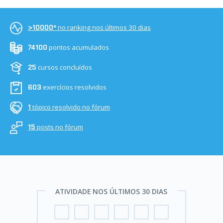
no ranking nos últimos 30 dias
>10000º
pontos acumulados
74100
cursos concluídos
25
exercícios resolvidos
603
tópico resolvido no fórum
1
posts no fórum
15
ATIVIDADE NOS ÚLTIMOS 30 DIAS