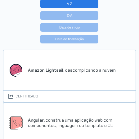
A-Z
Z-A
Data de início
Data de finalização
Amazon Lightsail:
descomplicando a nuvem
CERTIFICADO
Angular:
construa uma aplicação web com
componentes, linguagem de template e CLI