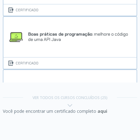
CERTIFICADO
Boas práticas de programação:
melhore o código
de uma API Java
CERTIFICADO
Clojure:
coleções no dia a dia
VER TODOS OS CURSOS CONCLUÍDOS (25)
Você pode encontrar um certificado completo
aqui
CERTIFICADO