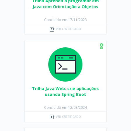
Trilha Aprenda a programar em
Java com Orientação a Objetos
Concluído em 17/11/2023
VER CERTIFICADO
Trilha Java Web: crie aplicações
usando Spring Boot
Concluído em 12/03/2024
VER CERTIFICADO