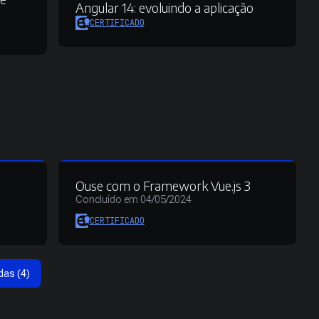
Angular 14:
evoluindo a aplicação
CERTIFICADO
3
Ouse com o Framework Vue.js 3
Concluído em 04/05/2024
CERTIFICADO
das (4)