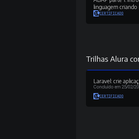
linguagem criando 
CERTIFICADO
Trilhas Alura co
Laravel: crie apli
Concluído em 25/02/2
CERTIFICADO