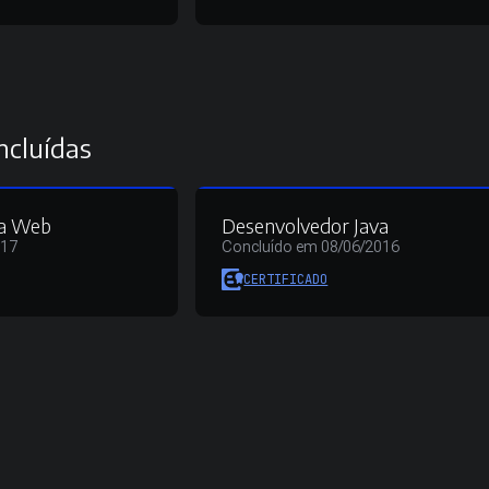
ncluídas
va Web
Desenvolvedor Java
017
Concluído em 08/06/2016
CERTIFICADO