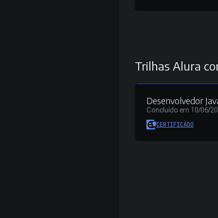
Trilhas Alura co
Desenvolvedor Ja
Concluído em 10/06/2
CERTIFICADO