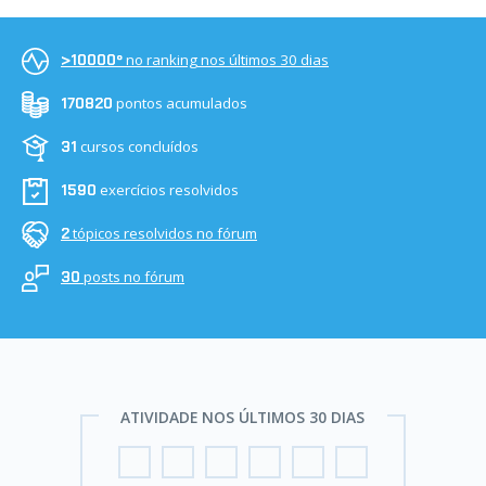
no ranking nos últimos 30 dias
>10000º
pontos acumulados
170820
cursos concluídos
31
exercícios resolvidos
1590
tópicos resolvidos no fórum
2
posts no fórum
30
ATIVIDADE NOS ÚLTIMOS 30 DIAS