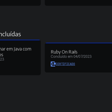
ncluídas
mar em Java com
Ruby On Rails
os
Concluído em 04/07/2023
023
CERTIFICADO