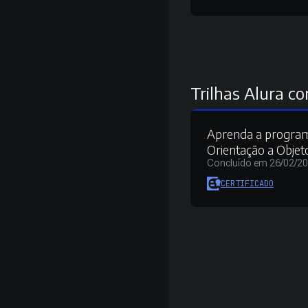
Trilhas Alura co
Aprenda a progra
Orientação a Objet
Concluído em 26/02/2
CERTIFICADO