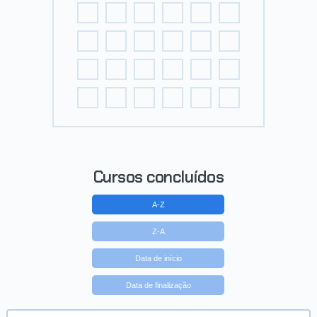
Cursos concluídos
A-Z
Z-A
Data de início
Data de finalização