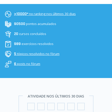
no ranking nos últimos 30 dias
>10000º
pontos acumulados
90500
cursos concluídos
20
exercícios resolvidos
989
tópicos resolvidos no fórum
5
posts no fórum
6
ATIVIDADE NOS ÚLTIMOS 30 DIAS