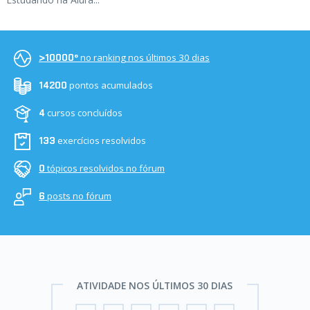
no ranking nos últimos 30 dias
>10000º
pontos acumulados
14200
cursos concluídos
4
exercícios resolvidos
133
tópicos resolvidos no fórum
0
posts no fórum
6
ATIVIDADE NOS ÚLTIMOS 30 DIAS