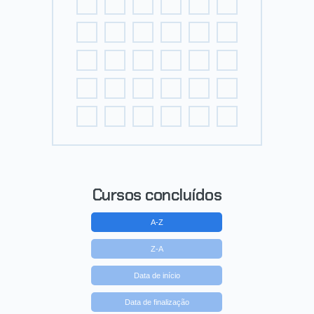
Cursos concluídos
A-Z
Z-A
Data de início
Data de finalização