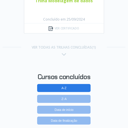
Trilha Modelagem de dados
Concluído em 25/09/2024
VER CERTIFICADO
VER TODAS AS TRILHAS CONCLUÍDAS(1)
Cursos concluídos
A-Z
Z-A
Data de início
Data de finalização