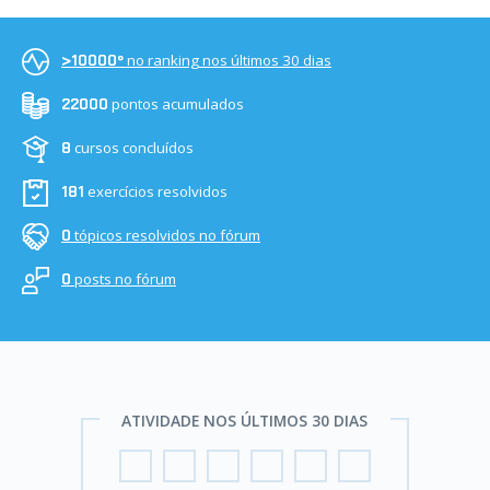
no ranking nos últimos 30 dias
>10000º
pontos acumulados
22000
cursos concluídos
8
exercícios resolvidos
181
tópicos resolvidos no fórum
0
posts no fórum
0
ATIVIDADE NOS ÚLTIMOS 30 DIAS