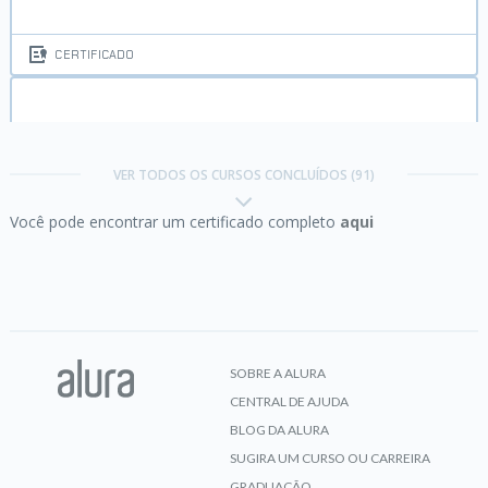
CERTIFICADO
Angular parte 1:
produtividade e organização com
framework SPA
VER TODOS OS CURSOS CONCLUÍDOS (91)
Você pode encontrar um certificado completo
aqui
CERTIFICADO
Angular parte 2:
Autenticação, Forms e lazy
loading
SOBRE A ALURA
CENTRAL DE AJUDA
CERTIFICADO
BLOG DA ALURA
SUGIRA UM CURSO OU CARREIRA
GRADUAÇÃO