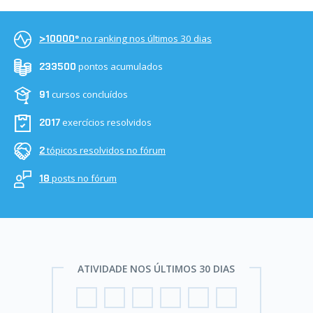
no ranking nos últimos 30 dias
>10000º
pontos acumulados
233500
cursos concluídos
91
exercícios resolvidos
2017
tópicos resolvidos no fórum
2
posts no fórum
18
ATIVIDADE NOS ÚLTIMOS 30 DIAS