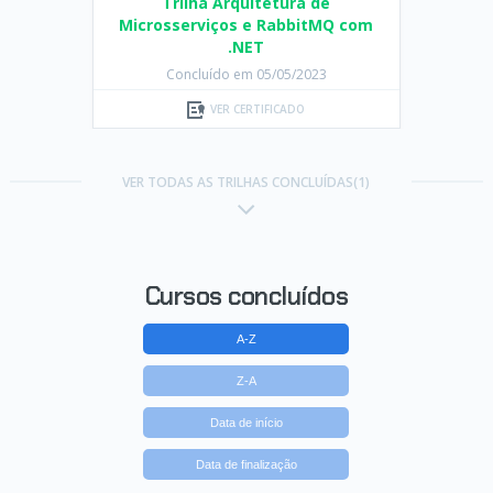
Concluído em 05/05/2023
VER CERTIFICADO
VER TODAS AS TRILHAS CONCLUÍDAS(1)
Cursos concluídos
A-Z
Z-A
Data de início
Data de finalização