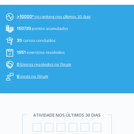
no ranking nos últimos 30 dias
>10000º
pontos acumulados
150720
cursos concluídos
35
exercícios resolvidos
1551
tópicos resolvidos no fórum
0
posts no fórum
6
ATIVIDADE NOS ÚLTIMOS 30 DIAS