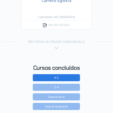
Carreira Agilista
Concluído em 29/04/2016
VER CERTIFICADO
VER TODAS AS TRILHAS CONCLUÍDAS(1)
Cursos concluídos
A-Z
Z-A
Data de início
Data de finalização