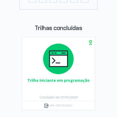
Trilhas concluídas
Trilha Iniciante em programação
Concluído em 07/01/2024
VER CERTIFICADO