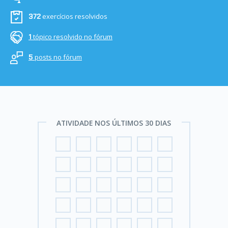
exercícios resolvidos
372
tópico resolvido no fórum
1
posts no fórum
5
ATIVIDADE NOS ÚLTIMOS 30 DIAS