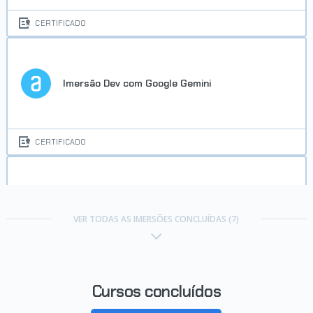
CERTIFICADO
Imersão Dev com Google Gemini
CERTIFICADO
Imersão Front-End 2ª Edição
VER TODAS AS IMERSÕES CONCLUÍDAS (7)
CERTIFICADO
Cursos concluídos