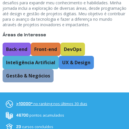
desafios para expandir meu conhecimento e habilidades. Minha
jornada inclui a exploração de diversas áreas, desde programação
até design e gestão de projetos digitais. Meu objetivo é contribuir
para o avanço da tecnologia e fazer a diferença no mundo
através de projetos inovadores e impactantes.
Áreas de interesse
Back-end
Front-end
DevOps
Inteligência Artificial
UX & Design
Gestão & Negócios
no ranking nos últimos 30 dias
>10000º
pontos acumulados
46700
cursos concluídos
23