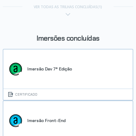
VER TODAS AS TRILHAS CONCLUÍDAS(1)
Imersões concluídas
Imersão Dev 7ª Edição
CERTIFICADO
Imersão Front-End