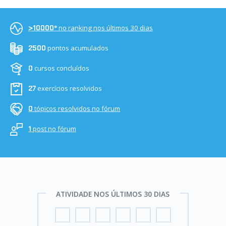
no ranking nos últimos 30 dias
>10000º
pontos acumulados
2500
cursos concluídos
0
exercícios resolvidos
27
tópicos resolvidos no fórum
0
post no fórum
1
ATIVIDADE NOS ÚLTIMOS 30 DIAS