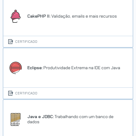
CakePHP II:
Validação, emails e mais recursos
CERTIFICADO
Eclipse:
Produtividade Extrema na IDE com Java
CERTIFICADO
Java e JDBC:
Trabalhando com um banco de
dados