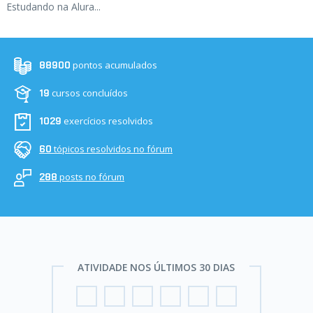
Estudando na Alura...
pontos acumulados
88900
cursos concluídos
19
exercícios resolvidos
1029
tópicos resolvidos no fórum
60
posts no fórum
288
ATIVIDADE NOS ÚLTIMOS 30 DIAS