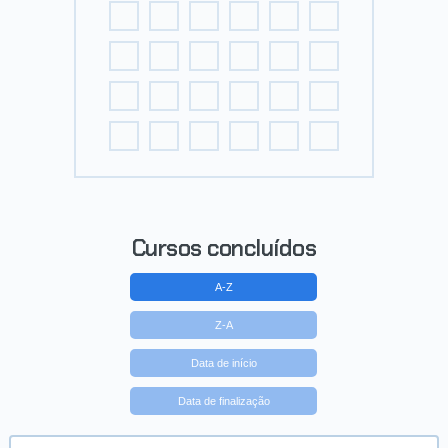
Cursos concluídos
A-Z
Z-A
Data de início
Data de finalização