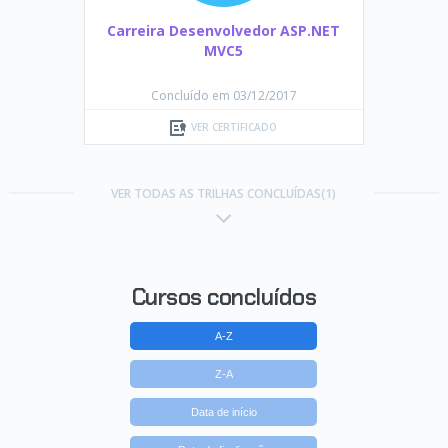
Carreira Desenvolvedor ASP.NET
MVC5
Concluído em 03/12/2017
VER CERTIFICADO
VER TODAS AS TRILHAS CONCLUÍDAS(1)
Cursos concluídos
A-Z
Z-A
Data de início